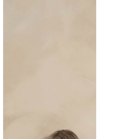
demandes :“Qu’est-ce que je fais de pas
correct?” Je vais être honnête avec toi
:dans 90 % des cas, le problème, c’est pas
ton talent. Le problème, c’est tout ce qu’il y
a autour.