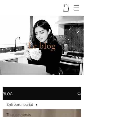
Le blog
BLOG
Entrepreneuriat
Tous les posts