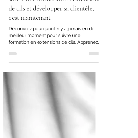
Pourquoi le meilleur moment pour
suivre une formation en extensions
de cils et développer sa clientèle,
c'est maintenant
Découvrez pourquoi il n'y a jamais eu de
meilleur moment pour suivre une
formation en extensions de cils. Apprenez
un métier rentable, développez votre
clientèle et démarrez votre activité dès
maintenant avec Flair Insider Académie.