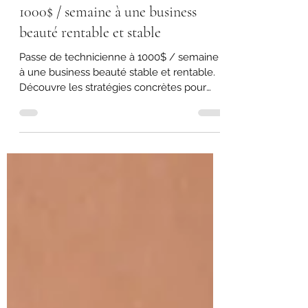
17 mars
3 min de lecture
Comment passer de technicienne à
1000$ / semaine à une business
beauté rentable et stable
Passe de technicienne à 1000$ / semaine
à une business beauté stable et rentable.
Découvre les stratégies concrètes pour
augmenter tes revenus sans travailler plus.