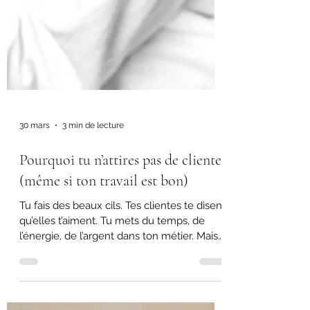
30 mars
3 min de lecture
Pourquoi tu n’attires pas de clientes
(même si ton travail est bon)
Tu fais des beaux cils. Tes clientes te disent
qu’elles t’aiment. Tu mets du temps, de
l’énergie, de l’argent dans ton métier. Mais
ton horaire n’est pas plein. Et là tu te