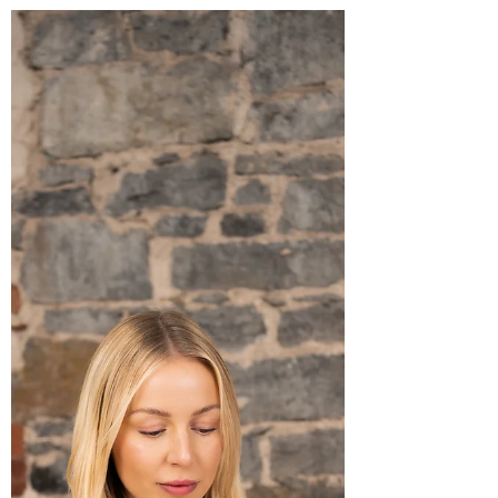
Découvre les 5 erreurs les plus fréquentes
qui font fuir les clientes en pose de cils et
apprends comment les éviter pour
améliorer ta rétention et fidéliser ta
clientèle.