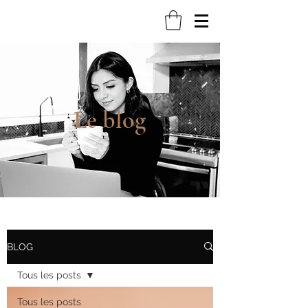
Le blog
BLOG
Tous les posts
Tous les posts