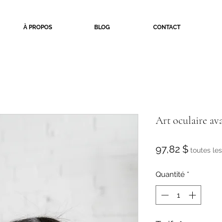
À PROPOS
BLOG
CONTACT
Art oculaire av
Prix
97,82 $
toutes le
Quantité
*