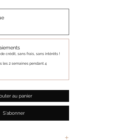
ue
paiements
 crédit, sans frais, sans intérêts !
s les 2 semaines pendant 4
outer au panier
S'abonner