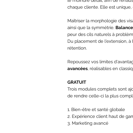
le moindre détail, afin de rehaus
chaque cliente. Elle est unique, 
Maîtriser la morphologie des vis
ainsi que la symmétrie.
Balance
peur des cils naturels à problèm
Du placement de l'extension, à l
rétention.
Repoussez vos limites d'avant
avancées
, réalisables en class
GRATUIT
Trois modules complets sont ajo
de rendre celle-ci la plus compl
1. Bien-être et santé globale
2. Expérience client haut de g
3. Marketing avancé