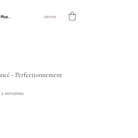
Connexion Académie
Plus...
ancé - Perfectionnement
s 2 semaines