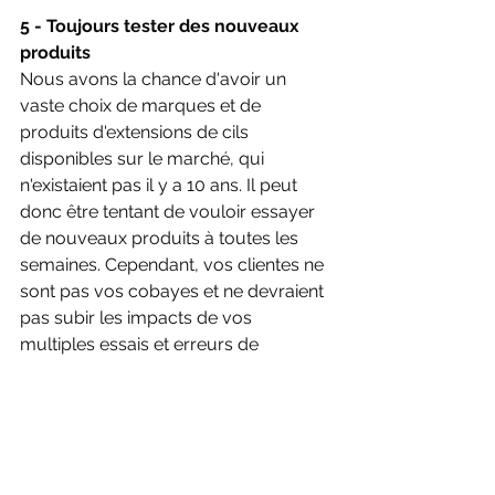
5 - Toujours tester des nouveaux 
produits
Nous avons la chance d'avoir un 
vaste choix de marques et de 
produits d'extensions de cils 
disponibles sur le marché, qui 
n'existaient pas il y a 10 ans. Il peut 
donc être tentant de vouloir essayer 
de nouveaux produits à toutes les 
semaines. Cependant, vos clientes ne 
sont pas vos cobayes et ne devraient 
pas subir les impacts de vos 
multiples essais et erreurs de 
produits. Elles paient pour un service, 
qui se doit d'être constant, tant au 
niveau du résultat que de la tenue. 
Vous devriez donc éviter de 
continuellement tester de nouveaux 