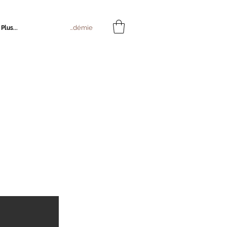
Connexion Académie
Plus...