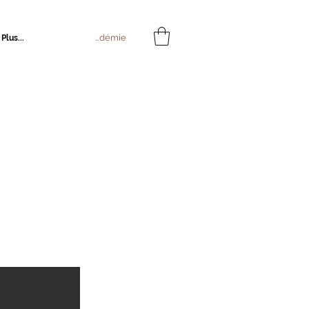
Connexion Académie
Plus...